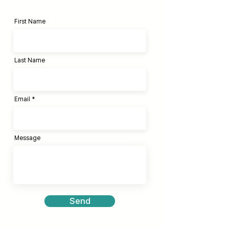
First Name
Last Name
Email
Message
Send